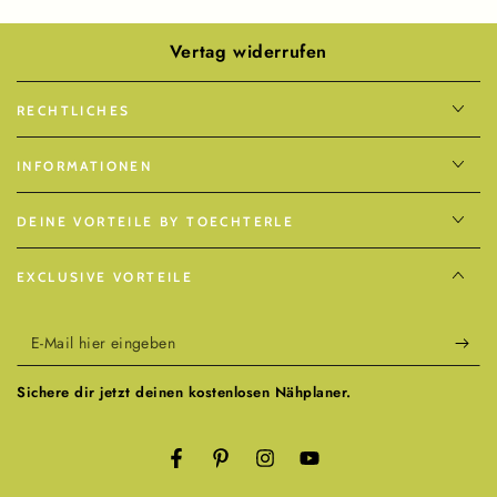
Vertag widerrufen
RECHTLICHES
INFORMATIONEN
DEINE VORTEILE BY TOECHTERLE
EXCLUSIVE VORTEILE
E-
Mail
Sichere dir jetzt deinen kostenlosen Nähplaner.
hier
eingeben
Facebook
Pinterest
Instagram
YouTube