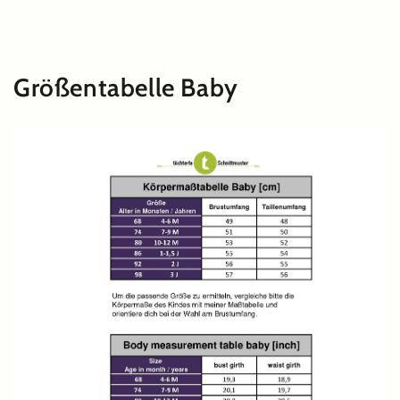
ZUM INHALT
SPRINGEN
Größentabelle Baby