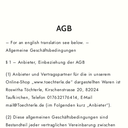
ZUM INHALT
SPRINGEN
AGB
– For an english translation see below. –
Allgemeine Geschäftsbedingungen
§ 1 – Anbieter, Einbeziehung der AGB
(1) Anbieter und Vertragspartner für die in unserem
Online-Shop „www.toechterle.de“ dargestellten Waren ist
Roswitha Töchterle, Kirschenstrasse 20, 82024
Taufkirchen, Telefon 017632176414, E-Mail
mail@Toechterle.de (im Folgenden kurz „Anbieter“).
(2) Diese allgemeinen Geschäftsbedingungen sind
Bestandteil jeder vertraglichen Vereinbarung zwischen