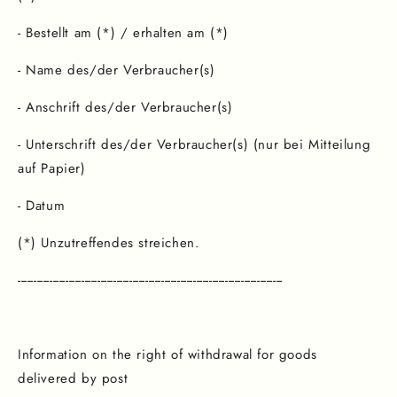
- Bestellt am (*) / erhalten am (*)
- Name des/der Verbraucher(s)
- Anschrift des/der Verbraucher(s)
- Unterschrift des/der Verbraucher(s) (nur bei Mitteilung
auf Papier)
- Datum
(*) Unzutreffendes streichen.
-----------------------------------------------------------------------------------
Information on the right of withdrawal for goods
delivered by post