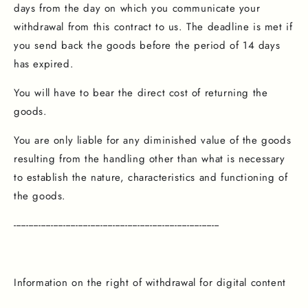
days from the day on which you communicate your
withdrawal from this contract to us. The deadline is met if
you send back the goods before the period of 14 days
has expired.
You will have to bear the direct cost of returning the
goods.
You are only liable for any diminished value of the goods
resulting from the handling other than what is necessary
to establish the nature, characteristics and functioning of
the goods.
-----------------------------------------------------------------------------------
Information on the right of withdrawal for digital content