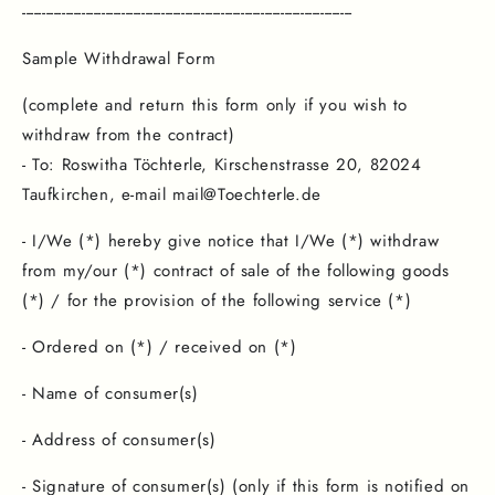
-----------------------------------------------------------------------------------
Sample Withdrawal Form
(complete and return this form only if you wish to
withdraw from the contract)
- To: Roswitha Töchterle, Kirschenstrasse 20, 82024
Taufkirchen, e-mail mail@Toechterle.de
- I/We (*) hereby give notice that I/We (*) withdraw
from my/our (*) contract of sale of the following goods
(*) / for the provision of the following service (*)
- Ordered on (*) / received on (*)
- Name of consumer(s)
- Address of consumer(s)
- Signature of consumer(s) (only if this form is notified on