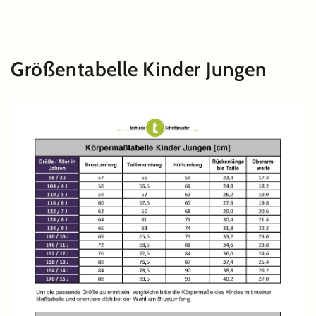
ZUM INHALT
SPRINGEN
Größentabelle Kinder Jungen