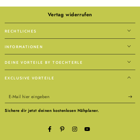
Vertag widerrufen
RECHTLICHES
INFORMATIONEN
DEINE VORTEILE BY TOECHTERLE
EXCLUSIVE VORTEILE
E-
Mail
Sichere dir jetzt deinen kostenlosen Nähplaner.
hier
eingeben
Facebook
Pinterest
Instagram
YouTube