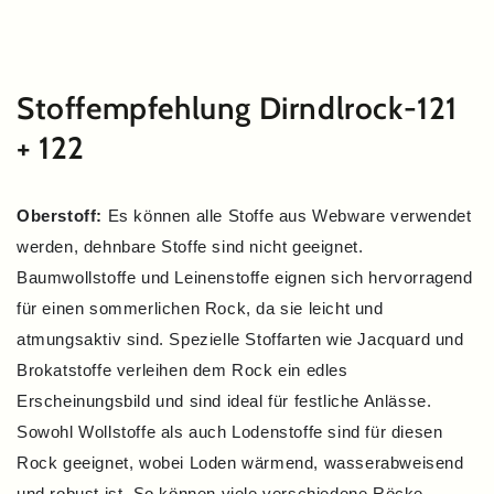
ZUM INHALT
SPRINGEN
Stoffempfehlung Dirndlrock-121
+ 122
Oberstoff:
Es können alle Stoffe aus Webware verwendet
werden, dehnbare Stoffe sind nicht geeignet.
Baumwollstoffe und Leinenstoffe eignen sich hervorragend
für einen sommerlichen Rock, da sie leicht und
atmungsaktiv sind. Spezielle Stoffarten wie Jacquard und
Brokatstoffe verleihen dem Rock ein edles
Erscheinungsbild und sind ideal für festliche Anlässe.
Sowohl Wollstoffe als auch Lodenstoffe sind für diesen
Rock geeignet, wobei Loden wärmend, wasserabweisend
und robust ist. So können viele verschiedene Röcke