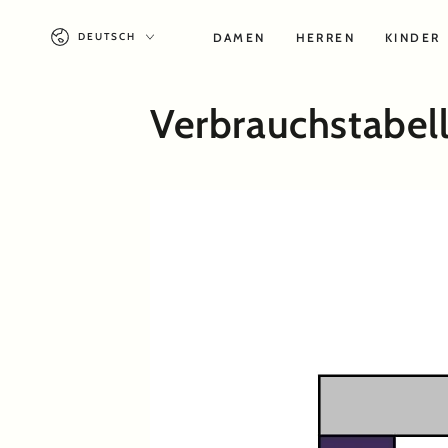
ZUM INHALT
Sprache
SPRINGEN
DAMEN
HERREN
KINDER
DEUTSCH
Verbrauchstabell