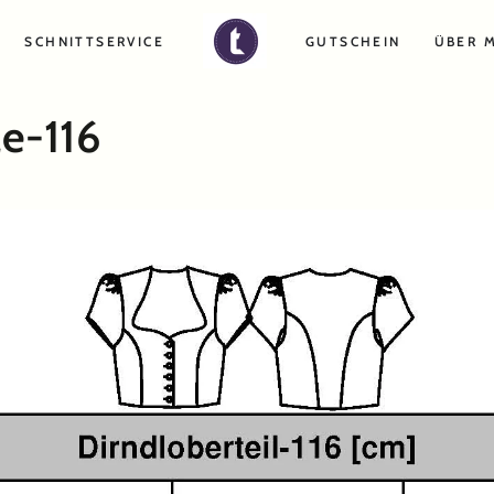
SCHNITTSERVICE
GUTSCHEIN
ÜBER 
e-116