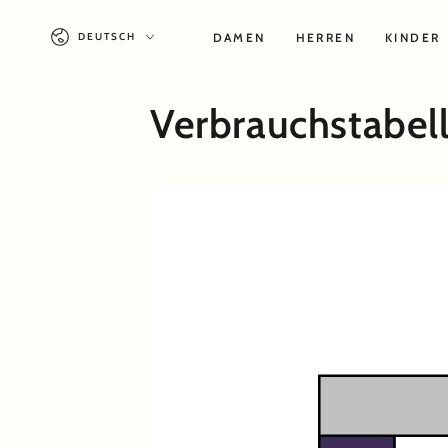
ZUM INHALT
Sprache
SPRINGEN
DAMEN
HERREN
KINDER
DEUTSCH
Verbrauchstabel