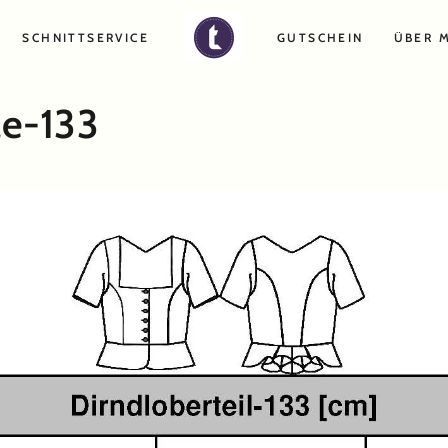
SCHNITTSERVICE
GUTSCHEIN
ÜBER 
le-133