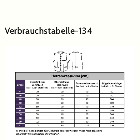
ZUM INHALT
SPRINGEN
Verbrauchstabelle-134