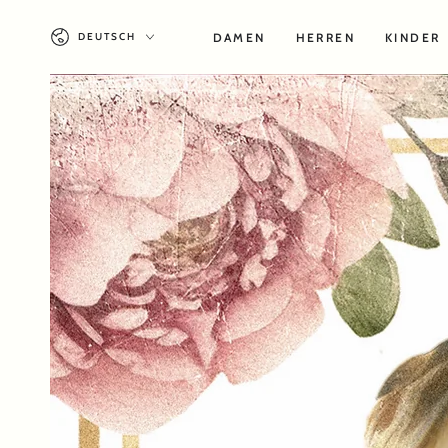
ZUM INHALT
Sprache
SPRINGEN
DAMEN
HERREN
KINDER
DEUTSCH
ZU DEN
PRODUKTINFORMATIONEN
SPRINGEN