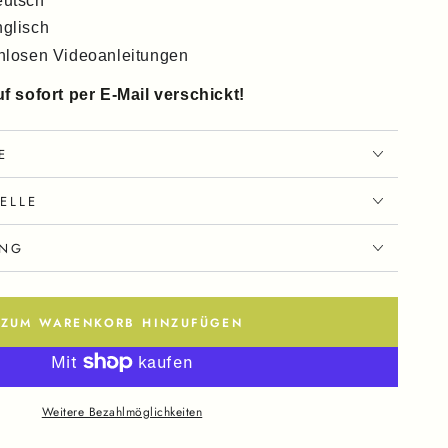
eutsch
glisch
nlosen Videoanleitungen
 sofort per E-Mail verschickt!
E
ELLE
UNG
ZUM WARENKORB HINZUFÜGEN
Weitere Bezahlmöglichkeiten