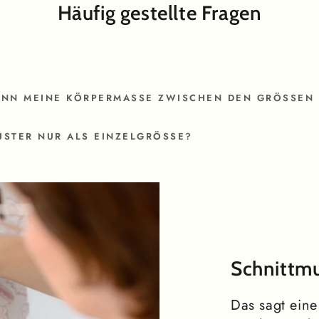
Häufig gestellte Fragen
N MEINE KÖRPERMASSE ZWISCHEN DEN GRÖSSEN LIE
USTER NUR ALS EINZELGRÖSSE?
Schnittmu
Das sagt ein