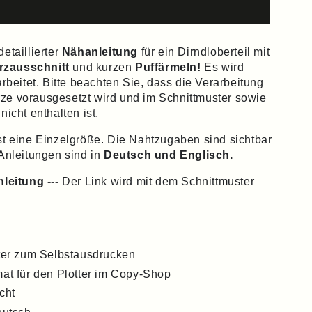
detaillierter
Nähanleitung
für ein Dirndloberteil mit
rzausschnitt
und kurzen
Puffärmeln!
Es wird
arbeitet. Bitte beachten Sie, dass die Verarbeitung
ze vorausgesetzt wird und im Schnittmuster sowie
nicht enthalten ist.
st eine Einzelgröße. Die Nahtzugaben sind sichtbar
 Anleitungen sind in
Deutsch und Englisch.
nleitung ---
Der Link wird mit dem Schnittmuster
ter zum Selbstausdrucken
t für den Plotter im Copy-Shop
cht