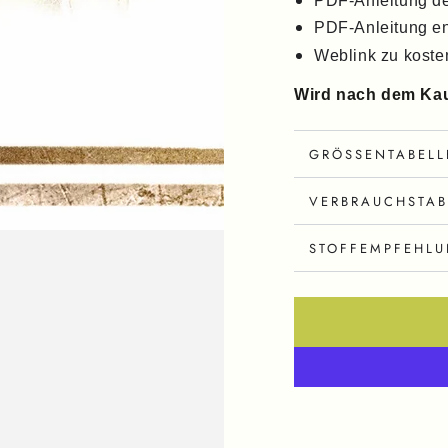
PDF-Anleitung d
PDF-Anleitung en
Weblink zu koste
Wird nach dem Kauf
GRÖSSENTABELL
VERBRAUCHSTAB
STOFFEMPFEHL