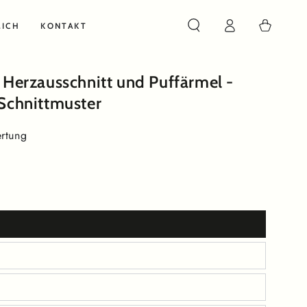
Warenkorb
MICH
KONTAKT
t Herzausschnitt und Puffärmel -
 Schnittmuster
rtung