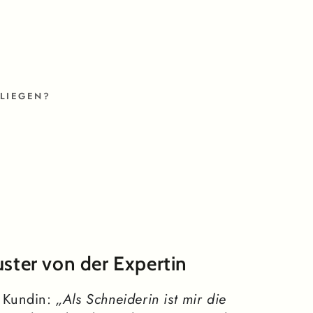
GEN?
ster von der Expertin
e Kundin:
„Als Schneiderin ist mir die