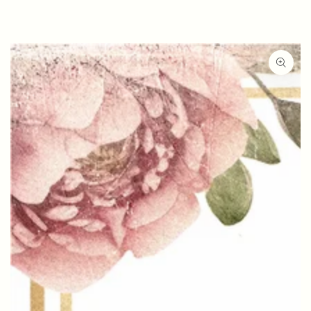
ZUM INHALT
SPRINGEN
ZU DEN
PRODUKTINFORMATIONEN
SPRINGEN