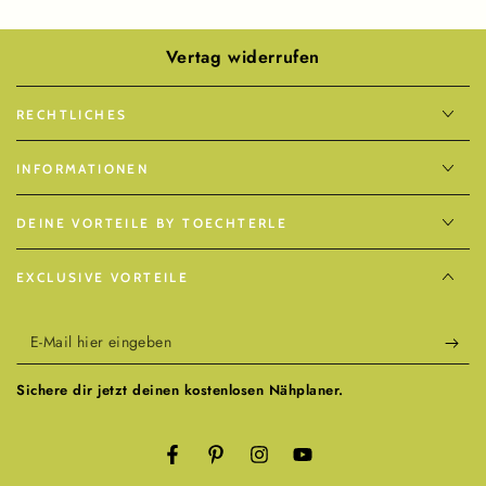
Vertag widerrufen
RECHTLICHES
INFORMATIONEN
DEINE VORTEILE BY TOECHTERLE
EXCLUSIVE VORTEILE
E-
Mail
Sichere dir jetzt deinen kostenlosen Nähplaner.
hier
eingeben
Facebook
Pinterest
Instagram
YouTube