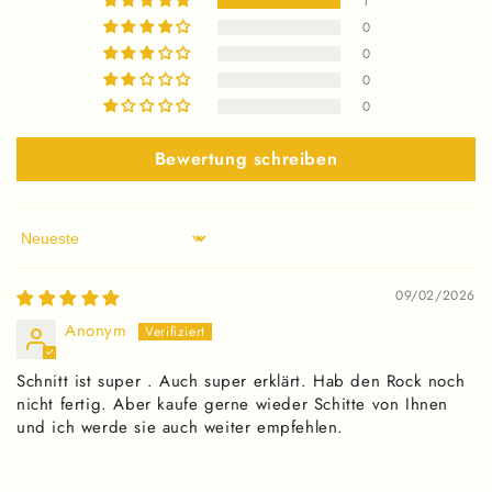
1
0
0
0
0
Bewertung schreiben
Sort by
09/02/2026
Anonym
Schnitt ist super . Auch super erklärt. Hab den Rock noch
nicht fertig. Aber kaufe gerne wieder Schitte von Ihnen
und ich werde sie auch weiter empfehlen.