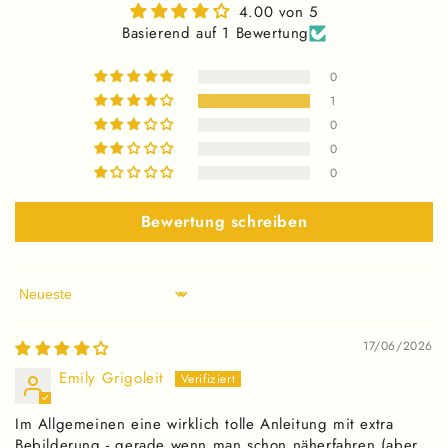
4.00 von 5
Basierend auf 1 Bewertung
0
1
0
0
0
Bewertung schreiben
Sort by
17/06/2026
Emily Grigoleit
Im Allgemeinen eine wirklich tolle Anleitung mit extra
Bebilderung - gerade wenn man schon näherfahren (aber